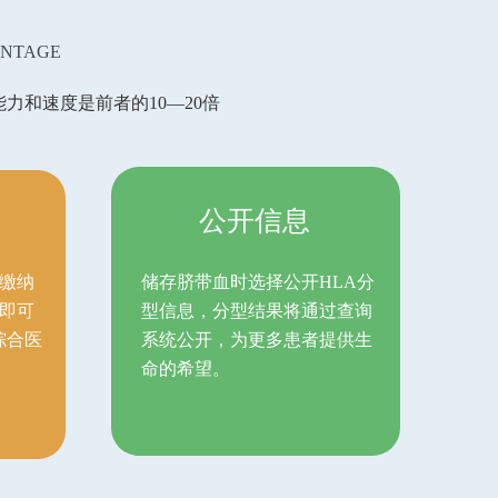
ANTAGE
和速度是前者的10—20倍
公开信息
缴纳
储存脐带血时选择公开HLA分
即可
型信息，分型结果将通过查询
综合医
系统公开，为更多患者提供生
命的希望。