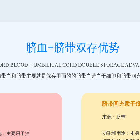
脐血+脐带双存优势
ORD BLOOD + UMBILICAL CORD DOUBLE STORAGE ADV
脐带血和脐带主要就是保存里面的的脐带血造血干细胞和脐带间
脐带间充质干
来源：脐带
功能和用途：本身
胞，主要用于治