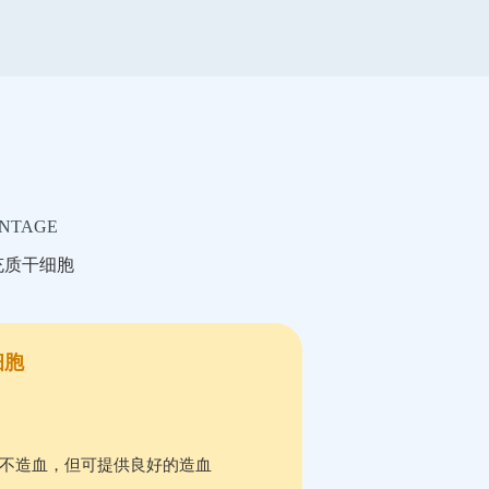
ANTAGE
充质干细胞
细胞
不造血，但可提供良好的造血