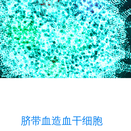
脐带血造血干细胞