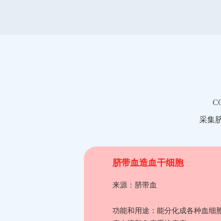
C
采集
脐带血造血干细胞
来源：脐带血
功能和用途：能分化成各种血细