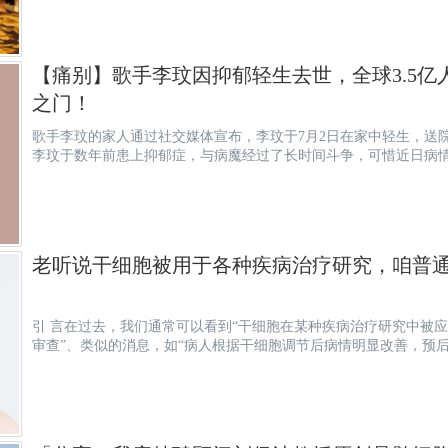
【痛别】歌手李玟因抑郁轻生去世，全球3.5
之门！
歌手李玟的家人通过社交媒体宣布，李玟于7月2日在家中轻生，送
李玟于数年前患上抑郁症，与病魔经过了长时间斗争，可惜近日病
老听说干细胞被用于各种疾病治疗研究，咱普
引 言在过去，我们通常可以看到“干细胞在某种疾病治疗研究中被应用”、“干细胞调节某种疾病的新药已通过临床
审查”、类似的消息，如“病人根据干细胞调节后病情明显改善，预