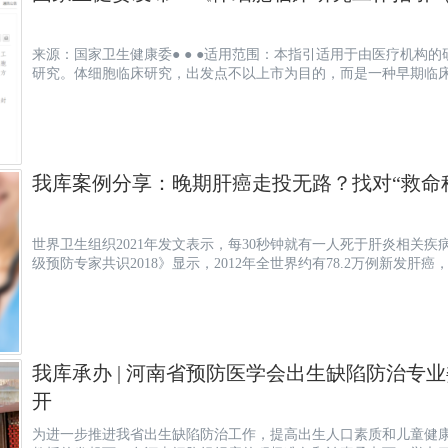
来源：国家卫生健康委● ● ●适用范围：本指引适用于由医疗机构的研究者发起的、非药品注册为目的的体细胞临床
研究。体细胞临床研究，出发点不以上市为目的，而是一种早期临床
我库案例分享：晚期肝癌走投无路？找对“救命
世界卫生组织2021年发文表示，每30秒钟就有一人死于肝炎相关
级预防专家共识2018》显示，2012年全世界约有78.2万例新发肝癌，
我库承办 | 河南省预防医学会出生缺陷防治专
开
为进一步推进我省出生缺陷防治工作，提高出生人口素质和儿童健康水