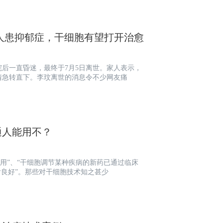
亿人患抑郁症，干细胞有望打开治愈
院后一直昏迷，最终于7月5日离世。家人表示，
情急转直下。李玟离世的消息令不少网友痛
通人能用不？
后良好”。那些对干细胞技术知之甚少