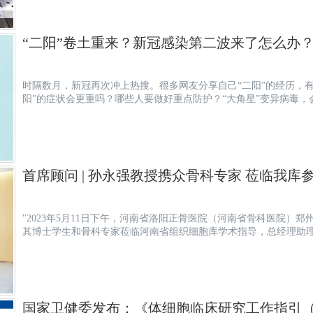
“二阳”卷土重来？新冠感染第二波来了怎么办
时隔数月，新冠再次冲上热搜。很多网友分享自己“二阳”的经历，
阳”的症状会更重吗？哪些人要做好重点防护？“大角星”变异病毒，会大
首席顾问 | 孙永强教授携众骨科专家 莅临我库
"2023年5月11日下午，河南省洛阳正骨医院（河南省骨科医院）
其博士学生和骨科专家莅临河南省组织细胞库学术指导，总经理助
国家卫健委发布：《体细胞临床研究工作指引