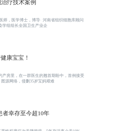
胞治疗技术案例
任医师，医学博士，博导· 河南省组织细胞库顾问
感染学组组长全国卫生产业企
产健康宝宝！
院区的产房里，在一群医生的翘首期盼中，首例接受
图源网络，侵删35岁宝妈艰难
者幸存至今超10年