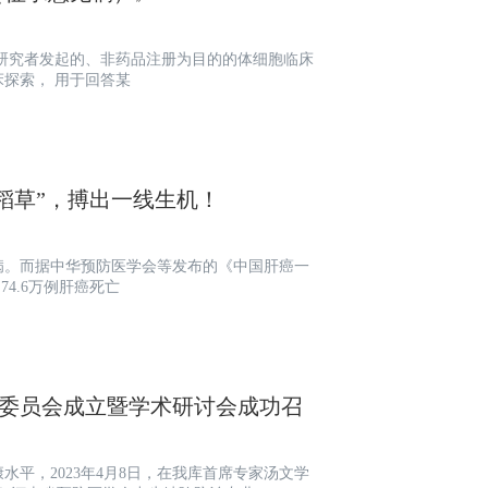
探索， 用于回答某
稻草”，搏出一线生机！
疾病。而据中华预防医学会等发布的《中国肝癌一
74.6万例肝癌死亡
业委员会成立暨学术研讨会成功召
平，2023年4月8日，在我库首席专家汤文学